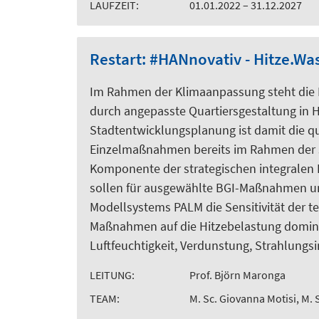
LAUFZEIT:
01.01.2022 – 31.12.2027
Restart: #HANnovativ - Hitze.W
Im Rahmen der Klimaanpassung steht die 
durch angepasste Quartiersgestaltung in 
Stadtentwicklungsplanung ist damit die 
Einzelmaßnahmen bereits im Rahmen der st
Komponente der strategischen integrale
sollen für ausgewählte BGI-Maßnahmen und 
Modellsystems PALM die Sensitivität der t
Maßnahmen auf die Hitzebelastung domini
Luftfeuchtigkeit, Verdunstung, Strahlungs
LEITUNG:
Prof. Björn Maronga
TEAM:
M. Sc. Giovanna Motisi, M. 