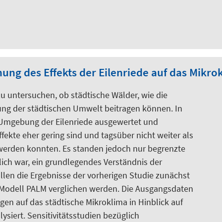
ung des Effekts der Eilenriede auf das Mikro
zu untersuchen, ob städtische Wälder, wie die
lung der städtischen Umwelt beitragen können. In
 Umgebung der Eilenriede ausgewertet und
ffekte eher gering sind und tagsüber nicht weiter als
erden konnten. Es standen jedoch nur begrenzte
lich war, ein grundlegendes Verständnis der
llen die Ergebnisse der vorherigen Studie zunächst
 Modell PALM verglichen werden. Die Ausgangsdaten
gen auf das städtische Mikroklima in Hinblick auf
siert. Sensitivitätsstudien bezüglich