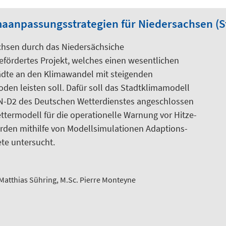
maanpassungsstrategien für Niedersachsen (
chsen durch das Niedersächsiche
ördertes Projekt, welches einen wesentlichen
tädte an den Klimawandel mit steigenden
en leisten soll. Dafür soll das Stadtklimamodell
N-D2 des Deutschen Wetterdienstes angeschlossen
termodell für die operationelle Warnung vor Hitze-
den mithilfe von Modellsimulationen Adaptions-
te untersucht.
 Matthias Sühring, M.Sc. Pierre Monteyne