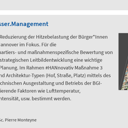
asser.Management
Reduzierung der Hitzebelastung der Bürger*Innen
Hannover im Fokus. Für die
quartiers- und maßnahmenspezifische Bewertung von
rategischen Leitbildentwicklung eine wichtige
n Planung. Im Rahmen #HANnovativ Maßnahme 3
Architektur-Typen (Hof, Straße, Platz) mittels des
echnischen Ausgestaltung und Betriebs der BGI-
erende Faktoren wie Lufttemperatur,
intensität, usw. bestimmt werden.
Sc. Pierre Monteyne