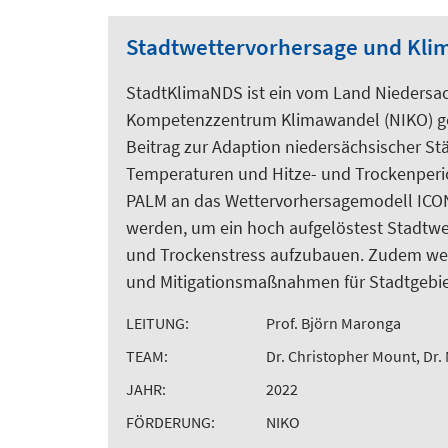
Stadtwettervorhersage und Kli
StadtKlimaNDS ist ein vom Land Niedersa
Kompetenzzentrum Klimawandel (NIKO) gef
Beitrag zur Adaption niedersächsischer S
Temperaturen und Hitze- und Trockenperiod
PALM an das Wettervorhersagemodell ICO
werden, um ein hoch aufgelöstest Stadtwet
und Trockenstress aufzubauen. Zudem wer
und Mitigationsmaßnahmen für Stadtgebie
LEITUNG:
Prof. Björn Maronga
TEAM:
Dr. Christopher Mount, Dr.
JAHR:
2022
FÖRDERUNG:
NIKO