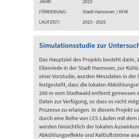
JAHR:
2023
FÖRDERUNG:
Stadt Hannover / KFW
LAUFZEIT:
2023 - 2025
Simulationsstudie zur Untersuch
Das Hauptziel des Projekts besteht darin, 
Eilenriede in der Stadt Hannover, zur Küh
einer Vorstudie, wurden Messdaten in der
festgestellt, dass die lokalen Abkühlungse
200 m vom Stadtwald entfernt gemessen w
Daten zur Verfügung, so dass es nicht mög
Prozesse zu erlangen. In diesem Projekt so
durch eine Reihe von LES-Läufen mit dem
werden hinsichtlich der lokalen Auswirkun
Abkühlungseffekte und Kaltluftströme analy