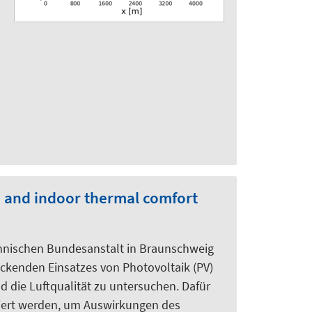
e and indoor thermal comfort
chnischen Bundesanstalt in Braunschweig
eckenden Einsatzes von Photovoltaik (PV)
 die Luftqualität zu untersuchen. Dafür
tiert werden, um Auswirkungen des