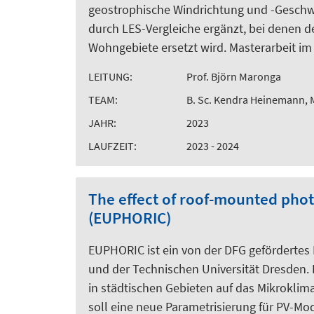
geostrophische Windrichtung und -Geschwi
durch LES-Vergleiche ergänzt, bei denen d
Wohngebiete ersetzt wird. Masterarbeit i
LEITUNG:
Prof. Björn Maronga
TEAM:
B. Sc. Kendra Heinemann, M
JAHR:
2023
LAUFZEIT:
2023 - 2024
The effect of roof-mounted pho
(EUPHORIC)
EUPHORIC ist ein von der DFG gefördertes
und der Technischen Universität Dresden. 
in städtischen Gebieten auf das Mikroklim
soll eine neue Parametrisierung für PV-M