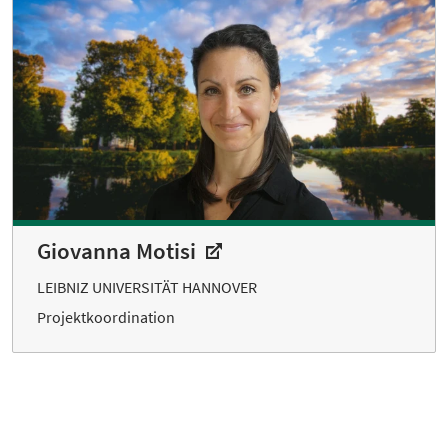
Giovanna Motisi
LEIBNIZ UNIVERSITÄT HANNOVER
Projektkoordination